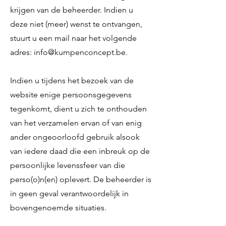
krijgen van de beheerder. Indien u
deze niet (meer) wenst te ontvangen,
stuurt u een mail naar het volgende
adres:
info@kumpenconcept.be.
Indien u tijdens het bezoek van de
website enige persoonsgegevens
tegenkomt, dient u zich te onthouden
van het verzamelen ervan of van enig
ander ongeoorloofd gebruik alsook
van iedere daad die een inbreuk op de
persoonlijke levenssfeer van die
perso(o)n(en) oplevert. De beheerder is
in geen geval verantwoordelijk in
bovengenoemde situaties.