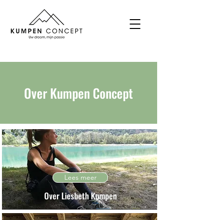
Over Kumpen Concept
Lees meer
Over Liesbeth Kumpen