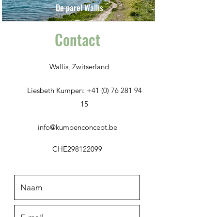
De parel Wallis
Contact
Wallis, Zwitserland
Liesbeth Kumpen:
+41 (0) 76 281 94
15
info@kumpenconcept.be
CHE298122099