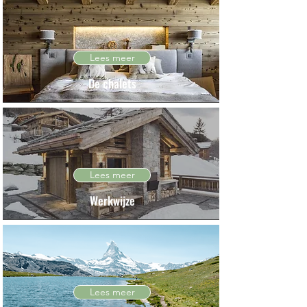
Lees meer
De chalets
Lees meer
Werkwijze
Lees meer