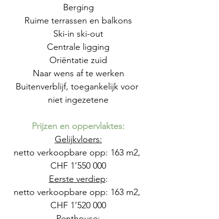
Berging
Ruime terrassen en balkons
Ski-in ski-out
Centrale ligging
Oriëntatie zuid
Naar wens af te werken
Buitenverblijf, toegankelijk voor 
niet ingezetene
Prijzen en oppervlaktes:
Gelijkvloers:
netto verkoopbare opp: 163 m2, 
CHF 1’550 000
Eerste verdiep
:
netto verkoopbare opp: 163 m2, 
CHF 1’520 000
Penthouse
: