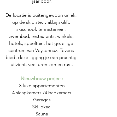
jaar door.
De locatie is buitengewoon uniek, 
op de skipiste, vlakbij skilift, 
skischool, tennisterrein, 
zwembad, restaurants, winkels, 
hotels, speeltuin, het gezellige 
centrum van Veysonnaz. Tevens 
biedt deze ligging je een prachtig 
uitzicht, veel uren zon en rust.
Nieuwbouw project:
3 luxe appartementen
4 slaapkamers /4 badkamers
Garages
Ski lokaal
Sauna