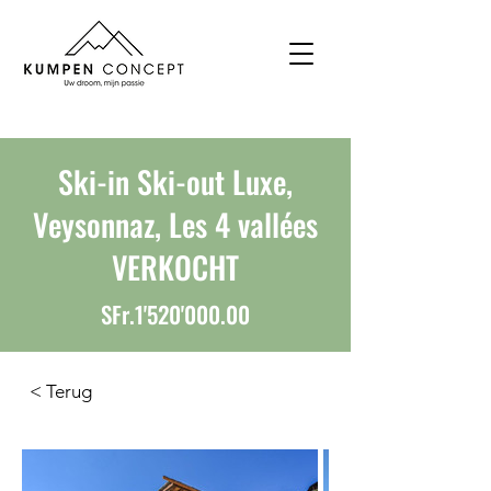
Ski-in Ski-out Luxe,
Veysonnaz, Les 4 vallées
VERKOCHT
SFr.1'520'000.00
< Terug